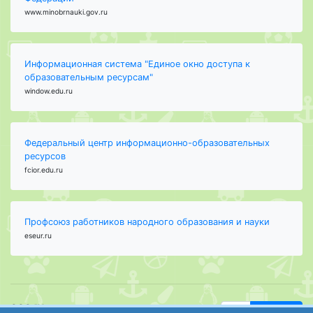
www.minobrnauki.gov.ru
Информационная система "Единое окно доступа к
образовательным ресурсам"
window.edu.ru
Федеральный центр информационно-образовательных
ресурсов
fcior.edu.ru
Профсоюз работников народного образования и науки
eseur.ru
ООО "Центр