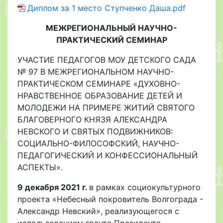
Диплом за 1 место Ступченко Даша.pdf
МЕЖРЕГИОНАЛЬНЫЙ НАУЧНО-
ПРАКТИЧЕСКИЙ СЕМИНАР
УЧАСТИЕ ПЕДАГОГОВ МОУ ДЕТСКОГО САДА
№ 97 В МЕЖРЕГИОНАЛЬНОМ НАУЧНО-
ПРАКТИЧЕСКОМ СЕМИНАРЕ «ДУХОВНО-
НРАВСТВЕННОЕ ОБРАЗОВАНИЕ ДЕТЕЙ И
МОЛОДЕЖИ НА ПРИМЕРЕ ЖИТИЙ СВЯТОГО
БЛАГОВЕРНОГО КНЯЗЯ АЛЕКСАНДРА
НЕВСКОГО И СВЯТЫХ ПОДВИЖНИКОВ:
СОЦИАЛЬНО-ФИЛОСОФСКИЙ, НАУЧНО-
ПЕДАГОГИЧЕСКИЙ И КОНФЕССИОНАЛЬНЫЙ
АСПЕКТЫ».
9 декабря 2021 г.
в рамках социокультурного
проекта «Небесный покровитель Волгограда -
Александр Невский», реализующегося с
использованием гранта Президента