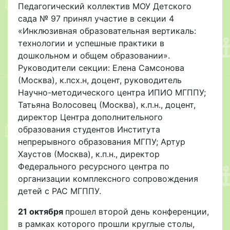
Педагогический коллектив МОУ Детского
сада № 97 принял участие в секции 4
«Инклюзивная образовательная вертикаль:
технологии и успешные практики в
дошкольном и общем образовании».
Руководители секции: Елена Самсонова
(Москва), к.псх.н, доцент, руководитель
Научно-методического центра ИПИО МГППУ;
Татьяна Волосовец (Москва), к.п.н., доцент,
директор Центра дополнительного
образования студентов Института
непрерывного образования МГПУ; Артур
Хаустов (Москва), к.п.н., директор
Федерального ресурсного центра по
организации комплексного сопровождения
детей с РАС МГППУ.
21 октября
прошел второй день конференции,
в рамках которого прошли круглые столы,