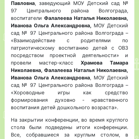
Павловна
, заведующий МОУ Детский сад №
97 Центрального района Волгограда,
воспитатели
Фалалеева Наталья Николаевна,
Иванова Ольга Александровна,
МОУ Детский
сад № 97 Центрального района Волгограда –
«Взаимодействие с родителями по
патриотическому воспитанию детей с ОВЗ
посредством проектной деятельности» и
провели мастер-класс
Храмова Тамара
Николаевна, Фалалеева Наталья Николаевна,
Иванова Ольга Александровна
, МОУ Детский
сад № 97 Центрального района Волгограда –
«Хороводные игры как средство
формирования духовно - нравственного
воспитания детей дошкольного возраста».
На закрытии конференции, во время круглого
стола были подведены итоги конференции.
Все, собравшиеся за круглым столом, в