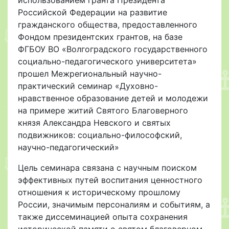
Российской Федерации на развитие
гражданского общества, предоставленного
Фондом президентских грантов, на базе
ФГБОУ ВО «Волгоградского государственного
социально-педагогического университета»
прошел Межрегиональный научно-
практический семинар «Духовно-
нравственное образование детей и молодежи
на примере житий Святого Благоверного
князя Александра Невского и святых
подвижников: социально-философский,
научно-педагогический»
Цель семинара связана с научным поиском
эффективных путей воспитания ценностного
отношения к историческому прошлому
России, значимым персоналиям и событиям, а
также диссеминацией опыта сохранения
исторической памяти о святом благоверном