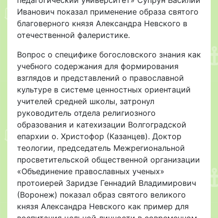
Иванович показал применение образа святого
благоверного князя Александра Невского в
отечественной фалеристике.
Вопрос о специфике богословского знания как
учебного содержания для формирования
взглядов и представлений о православной
культуре в системе ценностных ориентаций
учителей средней школы, затронул
руководитель отдела религиозного
образования и катехизации Волгоградской
епархии о. Христофор (Казанцев). Доктор
теологии, председатель Межрегиональной
просветительской общественной организации
«Объединение православных ученых»
протоиерей Заридзе Геннадий Владимирович
(Воронеж) показал образ святого великого
князя Александра Невского как пример для
воспитания цельной личности в современном