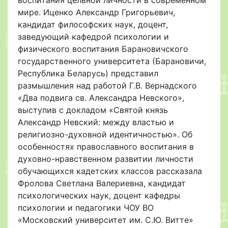
мире. Иценко Александр Григорьевич,
кандидат философских наук, доцент,
заведующий кафедрой психологии и
физического воспитания Барановичского
государственного университета (Барановичи,
Республика Беларусь) представил
размышления над работой Г.В. Вернадского
«Два подвига св. Александра Невского»,
выступив с докладом «Святой князь
Александр Невский: между властью и
религиозно-духовной идентичностью». Об
особенностях православного воспитания в
духовно-нравственном развитии личности
обучающихся кадетских классов рассказала
Фролова Светлана Валериевна, кандидат
психологических наук, доцент кафедры
психологии и педагогики ЧОУ ВО
«Московский университет им. С.Ю. Витте»