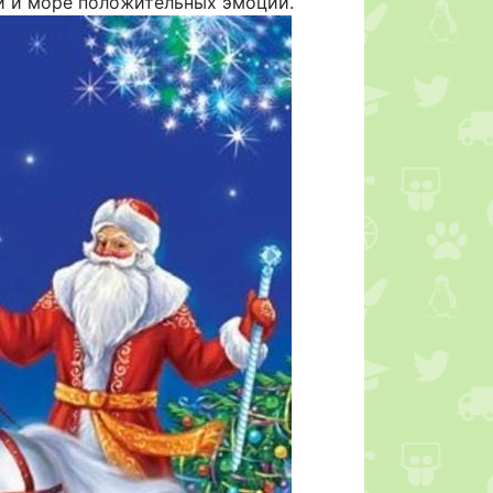
и и море положительных эмоций.