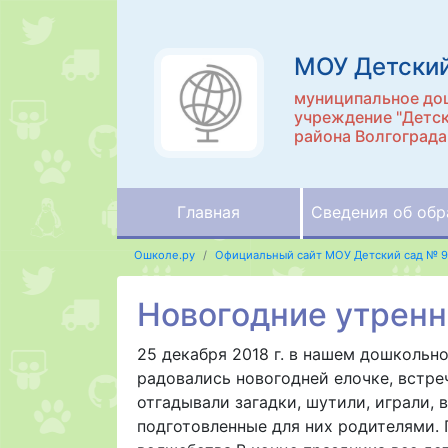
МОУ Детский
муниципальное до
учреждение "Детск
района Волгограда
Главная
Сведения об обр
Ошколе.ру
Официальный сайт МОУ Детский сад № 9
Новогодние утренн
25 декабря 2018 г. в нашем дошкольн
радовались новогодней елочке, встре
отгадывали загадки, шутили, играли
подготовленные для них родителями. 