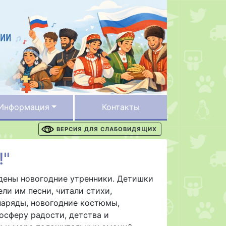
Информация
Контакты
ВЕРСИЯ ДЛЯ СЛАБОВИДЯЩИХ
!"
едены новогодние утренники. Детишки
ли им песни, читали стихи,
наряды, новогодние костюмы,
осферу радости, детства и