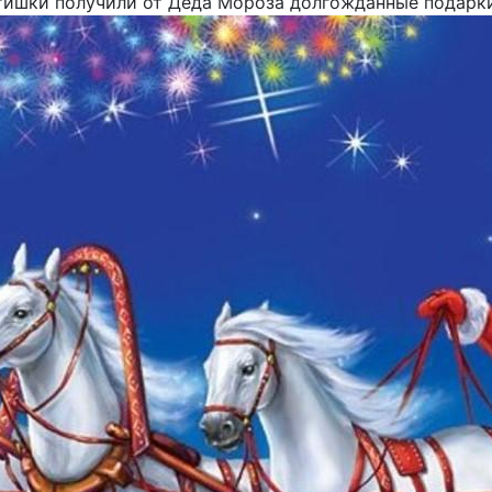
етишки получили от Деда Мороза долгожданные подарк