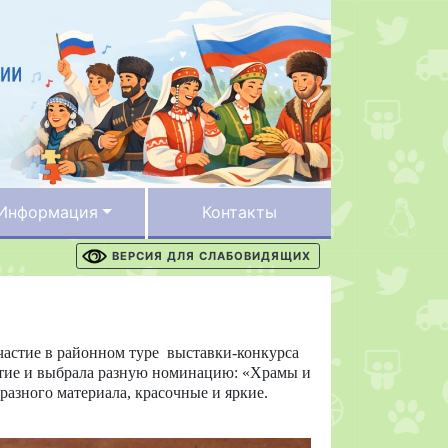
Информация
Контакты
ВЕРСИЯ ДЛЯ СЛАБОВИДЯЩИХ
частие в районном туре выставки-конкурса
астие и выбрала разную номинацию: «Храмы и
азного материала, красочные и яркие.