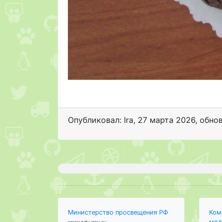
Опубликовал: Ira
,
27 марта 2026
, обно
Министерство просвещения РФ
Ком
мол