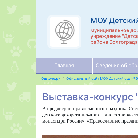
МОУ Детский
муниципальное до
учреждение "Детск
района Волгограда
Главная
Сведения об обр
Ошколе.ру
Официальный сайт МОУ Детский сад № 9
Выставка-конкурс 
В преддверии православного праздника Све
детского декоративно-прикладного творчест
монастыри России», «Православные праздни