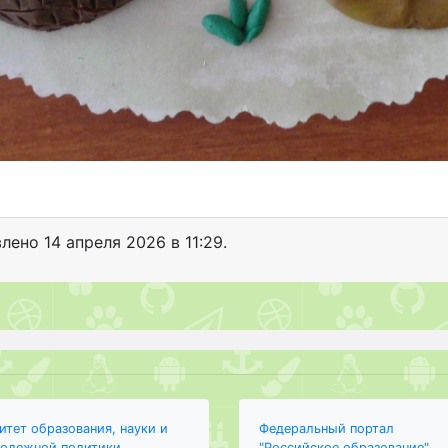
влено
14 апреля 2026 в 11:29.
итет образования, науки и
Федеральный портал
одежной политики
"Российское образование"