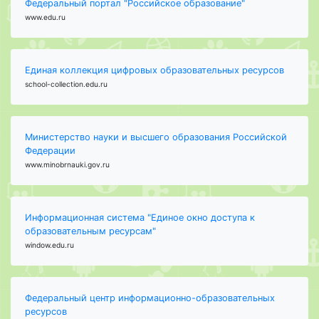
Федеральный портал "Российское образование"
www.edu.ru
Единая коллекция цифровых образовательных ресурсов
school-collection.edu.ru
Министерство науки и высшего образования Российской
Федерации
www.minobrnauki.gov.ru
Информационная система "Единое окно доступа к
образовательным ресурсам"
window.edu.ru
Федеральный центр информационно-образовательных
ресурсов